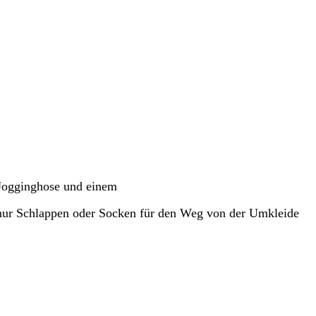
n Jogginghose und einem
 nur Schlappen oder Socken für den Weg von der Umkleide