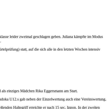
klasse leider zweimal geschlagen geben. Juliana kämpfte im Modus
.
elprüfung) statt, auf die sich alle in den letzten Wochen intensiv
d als einziges Mädchen Rika Eggersmann am Start.
 Judoka U12.s gab neben der Einzelwertung auch eine Vereinswertung.
nden Haltegriff erreichte er nach 15 sec. Ippon. In der zweiten