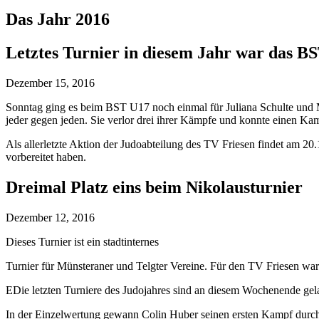
Das Jahr 2016
Letztes Turnier in diesem Jahr war das B
Dezember 15, 2016
Sonntag ging es beim BST U17 noch einmal für Juliana Schulte und 
jeder gegen jeden. Sie verlor drei ihrer Kämpfe und konnte einen Kamp
Als allerletzte Aktion der Judoabteilung des TV Friesen findet am 20.1
vorbereitet haben.
Dreimal Platz eins beim Nikolausturnier
Dezember 12, 2016
Dieses Turnier ist ein stadtinternes
Turnier für Münsteraner und Telgter Vereine. Für den TV Friesen w
EDie letzten Turniere des Judojahres sind an diesem Wochenende gela
In der Einzelwertung gewann Colin Huber seinen ersten Kampf durch e