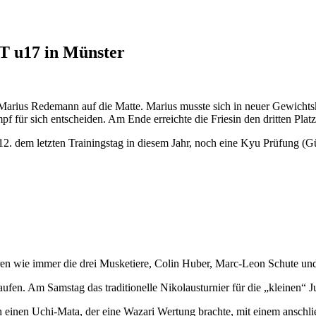
ST u17 in Münster
Marius Redemann auf die Matte. Marius musste sich in neuer Gewichts
f für sich entscheiden. Am Ende erreichte die Friesin den dritten Platz
2. dem letzten Trainingstag in diesem Jahr, noch eine Kyu Prüfung (Gürt
aren wie immer die drei Musketiere, Colin Huber, Marc-Leon Schute un
ufen. Am Samstag das traditionelle Nikolausturnier für die „kleinen“
inen Uchi-Mata, der eine Wazari Wertung brachte, mit einem anschließe