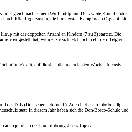
 Kampf gleich nach seinem Wurf mit Ippon. Der zweite Kampf endete
urde auch Rika Eggersmann, die ihren ersten Kampf nach O-goshi mit
iltrup mit der doppelten Anzahl an Kindern (7 zu 3) startete. Die
riere eingestellt hat, widmet sie sich jetzt noch mehr dem Telgter
elprüfung) statt, auf die sich alle in den letzten Wochen intensiv
und des DJB (Deutscher Judobund ). Auch in diesem Jahr beteiligt
arienschule statt. In diesem Jahr haben sich die Don-Bosco-Schule und
rin auch gerne an der Durchführung dieses Tages.