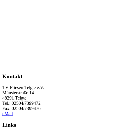
Kontakt
TV Friesen Telgte e.V.
Münsterstraße 14
48291 Telgte
Tel.: 02504/7399472
Fax: 02504/7399476
eMail
Links