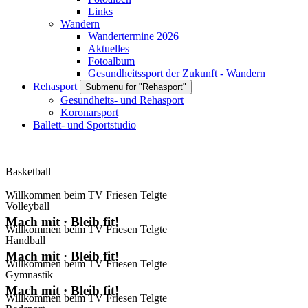
Links
Wandern
Wandertermine 2026
Aktuelles
Fotoalbum
Gesundheitssport der Zukunft - Wandern
Rehasport
Submenu for "Rehasport"
Gesundheits- und Rehasport
Koronarsport
Ballett- und Sportstudio
Basketball
Willkommen beim TV Friesen Telgte
Volleyball
Mach mit · Bleib fit!
Willkommen beim TV Friesen Telgte
Handball
Mach mit · Bleib fit!
Willkommen beim TV Friesen Telgte
Gymnastik
Mach mit · Bleib fit!
Willkommen beim TV Friesen Telgte