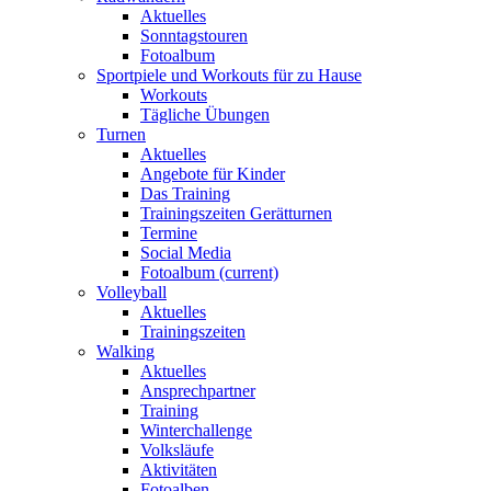
Aktuelles
Sonntagstouren
Fotoalbum
Sportpiele und Workouts für zu Hause
Workouts
Tägliche Übungen
Turnen
Aktuelles
Angebote für Kinder
Das Training
Trainingszeiten Gerätturnen
Termine
Social Media
Fotoalbum
(current)
Volleyball
Aktuelles
Trainingszeiten
Walking
Aktuelles
Ansprechpartner
Training
Winterchallenge
Volksläufe
Aktivitäten
Fotoalben