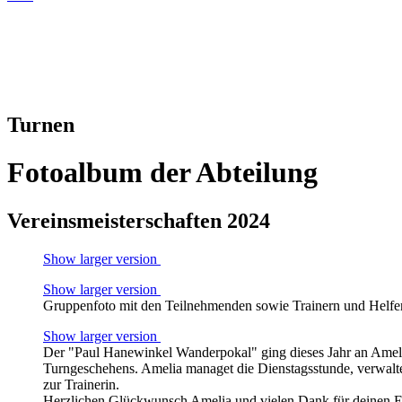
Turnen
Fotoalbum der Abteilung
Vereinsmeisterschaften 2024
Show larger version
Show larger version
Gruppenfoto mit den Teilnehmenden sowie Trainern und Helfe
Show larger version
Der "Paul Hanewinkel Wanderpokal" ging dieses Jahr an Amelia
Turngeschehens. Amelia managet die Dienstagsstunde, verwalte
zur Trainerin.
Herzlichen Glückwunsch Amelia und vielen Dank für deinen E